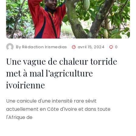
By
Rédaction Irismedias
avril 15, 2024
0
Une vague de chaleur torride
met à mal l’agriculture
ivoirienne
Une canicule d'une intensité rare sévit
actuellement en Côte d'Ivoire et dans toute
l'Afrique de