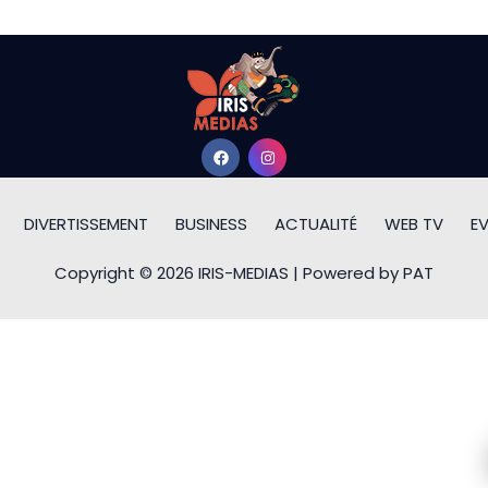
DIVERTISSEMENT
BUSINESS
ACTUALITÉ
WEB TV
E
Copyright © 2026 IRIS-MEDIAS | Powered by PAT