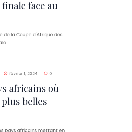
 finale face au
le de la Coupe d'Afrique des
ale
février 1, 2024
0
s africains où
 plus belles
s pays africains mettant en