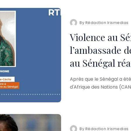
By
Rédaction Irismedias
Violence au Sé
l’ambassade de
au Sénégal réa
Après que le Sénégal a été
d'Afrique des Nations (CA
By
Rédaction Irismedias