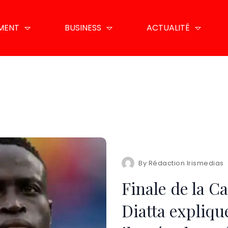
EMENT
BUSINESS
ACTUALITÉ
By
Rédaction Irismedias
Finale de la C
Diatta explique