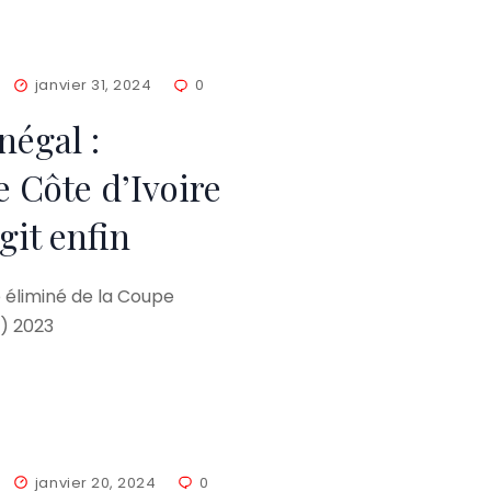
janvier 31, 2024
0
négal :
 Côte d’Ivoire
git enfin
 éliminé de la Coupe
N) 2023
janvier 20, 2024
0