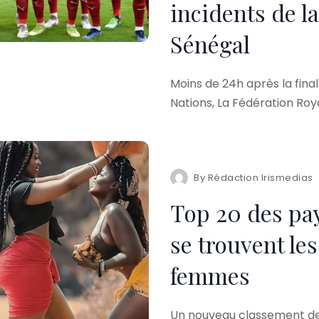
incidents de la
Sénégal
Moins de 24h après la fina
Nations, La Fédération Roy
By
Rédaction Irismedias
Top 20 des pay
se trouvent les
femmes
Un nouveau classement de