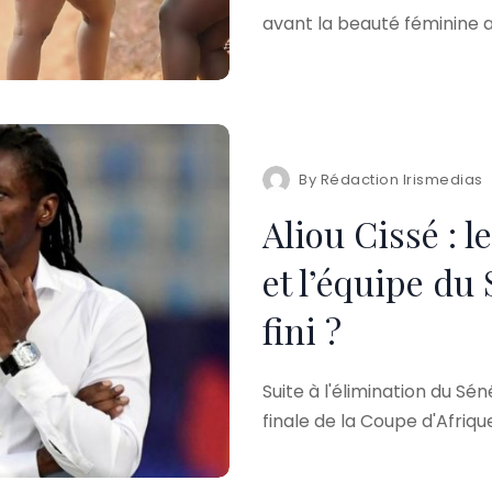
avant la beauté féminine
By
Rédaction Irismedias
Aliou Cissé : l
et l’équipe du 
fini ?
Suite à l'élimination du Sé
finale de la Coupe d'Afriqu