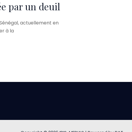
e par un deuil
 Sénégal, actuellement en
er à la