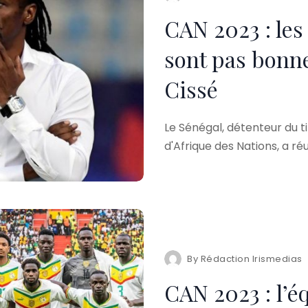
CAN 2023 : les
sont pas bonn
Cissé
Le Sénégal, détenteur du 
d'Afrique des Nations, a réu
By
Rédaction Irismedias
CAN 2023 : l’équipe du