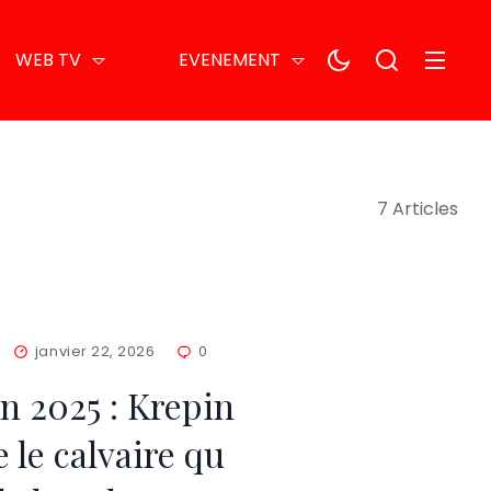
WEB TV
EVENEMENT
7 Articles
janvier 22, 2026
0
an 2025 : Krepin
 le calvaire qu