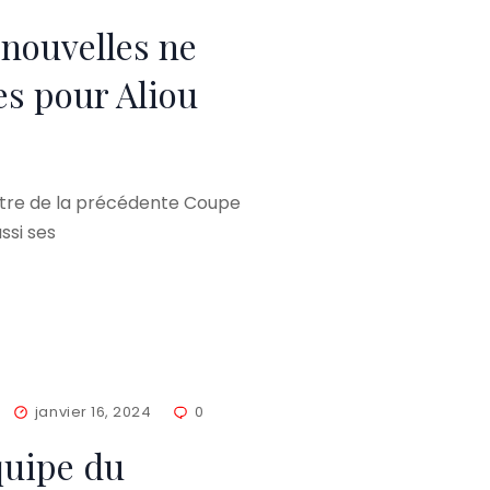
 nouvelles ne
es pour Aliou
titre de la précédente Coupe
ssi ses
janvier 16, 2024
0