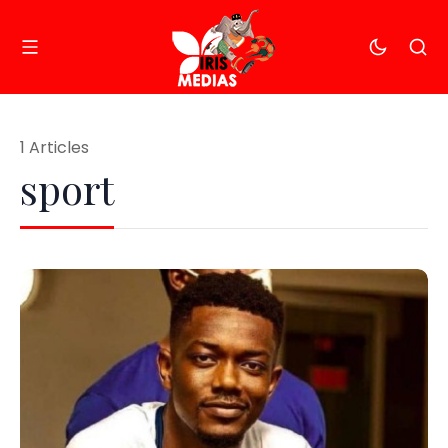
1 Articles
sport