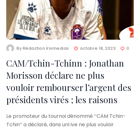
By
Rédaction Irismedias
octobre 18, 2023
0
CAM/Tchin-Tchinn : Jonathan
Morisson déclare ne plus
vouloir rembourser l’argent des
présidents virés ; les raisons
Le promoteur du tournoi dénommé ‘’CAM Tchin-
Tchin’’ a déclaré, dans unl ive ne plus vouloir