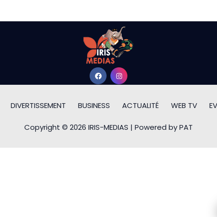
DIVERTISSEMENT
BUSINESS
ACTUALITÉ
WEB TV
E
Copyright © 2026 IRIS-MEDIAS | Powered by PAT