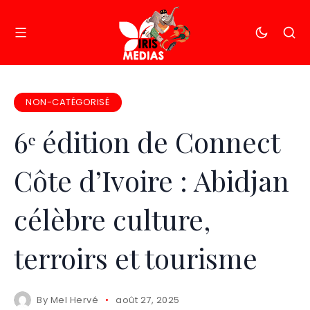
NON-CATÉGORISÉ
6ᵉ édition de Connect
Côte d’Ivoire : Abidjan
célèbre culture,
terroirs et tourisme
By
Mel Hervé
août 27, 2025