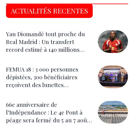
ACTUALITÉS RECENTES
Yan Diomandé tout proche du
Real Madrid : Un transfert
record estimé à 140 millions
d’euros
FEMUA 18 : 3 000 personnes
dépistées, 300 bénéficiaires
reçoivent des lunettes
correctrices
66e anniversaire de
l’Indépendance : Le 4e Pont à
péage sera fermé du 5 au 7 août
pour les festivités