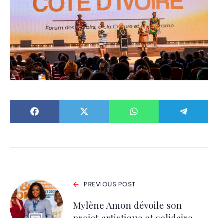
PREVIOUS POST
Mylène Amon dévoile son
projet artistique et solidaire