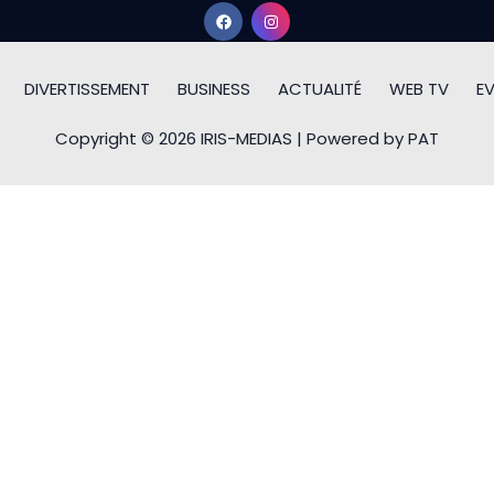
DIVERTISSEMENT
BUSINESS
ACTUALITÉ
WEB TV
E
Copyright © 2026 IRIS-MEDIAS | Powered by PAT