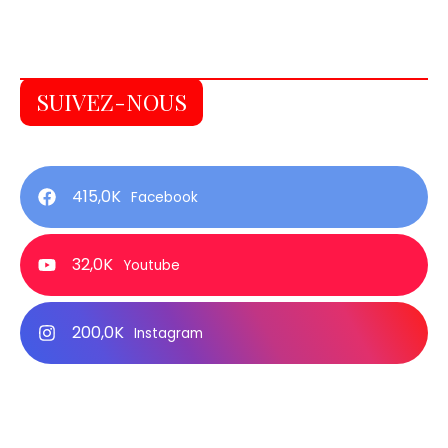
SUIVEZ-NOUS
415,0K
Facebook
32,0K
Youtube
200,0K
Instagram