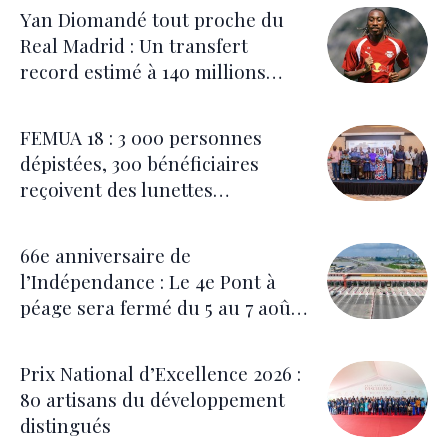
Yan Diomandé tout proche du
Real Madrid : Un transfert
record estimé à 140 millions
d’euros
FEMUA 18 : 3 000 personnes
dépistées, 300 bénéficiaires
reçoivent des lunettes
correctrices
66e anniversaire de
l’Indépendance : Le 4e Pont à
péage sera fermé du 5 au 7 août
pour les festivités
Prix National d’Excellence 2026 :
80 artisans du développement
distingués