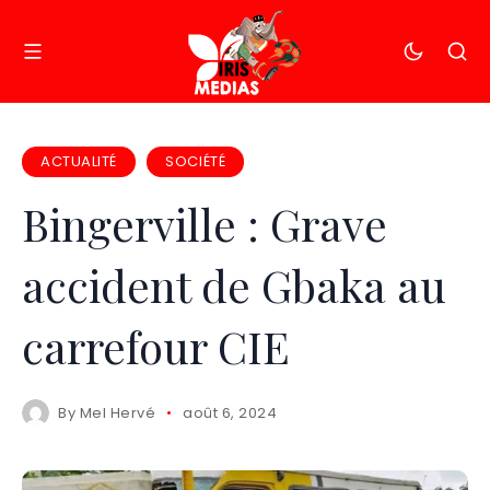
ACTUALITÉ
SOCIÉTÉ
Bingerville : Grave
accident de Gbaka au
carrefour CIE
By
Mel Hervé
août 6, 2024