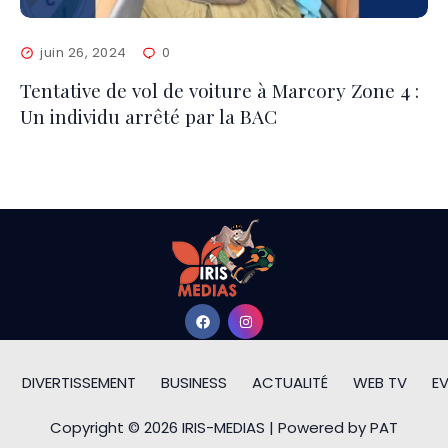
juin 26, 2024
0
Tentative de vol de voiture à Marcory Zone 4 :
Un individu arrêté par la BAC
DIVERTISSEMENT
BUSINESS
ACTUALITÉ
WEB TV
E
Copyright © 2026 IRIS-MEDIAS | Powered by PAT