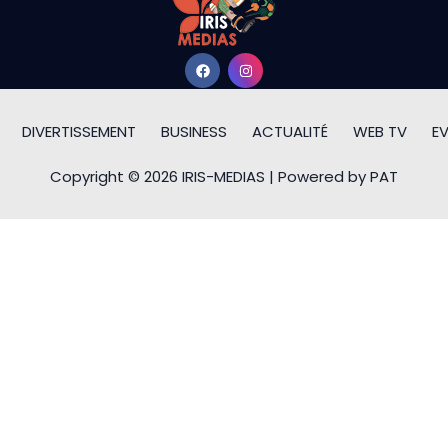
DIVERTISSEMENT
BUSINESS
ACTUALITÉ
WEB TV
E
Copyright © 2026 IRIS-MEDIAS | Powered by PAT