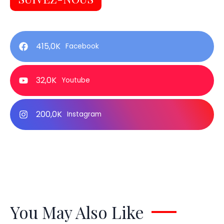
415,0K
Facebook
32,0K
Youtube
200,0K
Instagram
You May Also Like