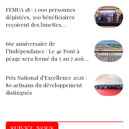
FEMUA 18 : 3 000 personnes
dépistées, 300 bénéficiaires
reçoivent des lunettes
correctrices
66e anniversaire de
l’Indépendance : Le 4e Pont à
péage sera fermé du 5 au 7 août
pour les festivités
Prix National d’Excellence 2026 :
80 artisans du développement
distingués
SUIVEZ-NOUS