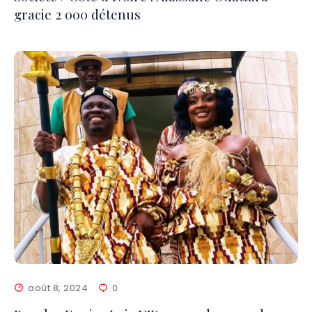
gracie 2 000 détenus
août 8, 2024
0