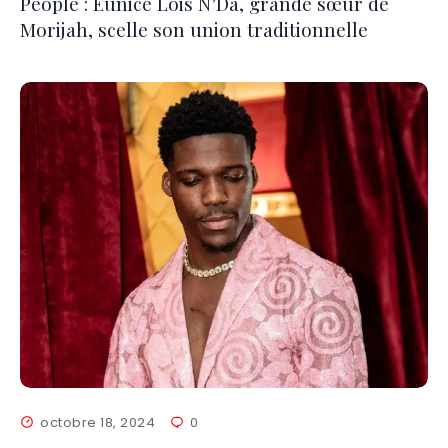
People : Eunice Lois N’Da, grande sœur de
Morijah, scelle son union traditionnelle
octobre 18, 2024
0