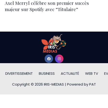
Axel Merryl célèbre son premier succès
majeur sur Spotify avec “Titulaire”
DIVERTISSEMENT
BUSINESS
ACTUALITÉ
WEB TV
E
Copyright © 2026 IRIS-MEDIAS | Powered by PAT