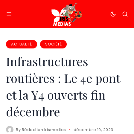
ACTUALITÉ
SOCIÉTÉ
Infrastructures
routières : Le 4e pont
et la Y4 ouverts fin
décembre
By
Rédaction Irismedias
décembre 19, 2023