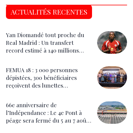
ACTUALITÉS RECENTES
Yan Diomandé tout proche du
Real Madrid : Un transfert
record estimé à 140 millions
d’euros
FEMUA 18 : 3 000 personnes
dépistées, 300 bénéficiaires
reçoivent des lunettes
correctrices
66e anniversaire de
l’Indépendance : Le 4e Pont à
péage sera fermé du 5 au 7 août
pour les festivités