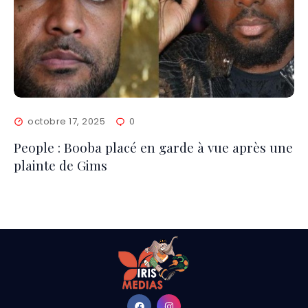
octobre 17, 2025
0
People : Booba placé en garde à vue après une
plainte de Gims