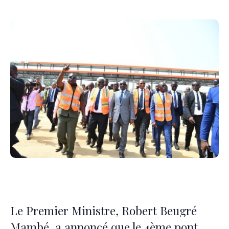
Le Premier Ministre, Robert Beugré
Mambé, a annoncé que le 4ème pont