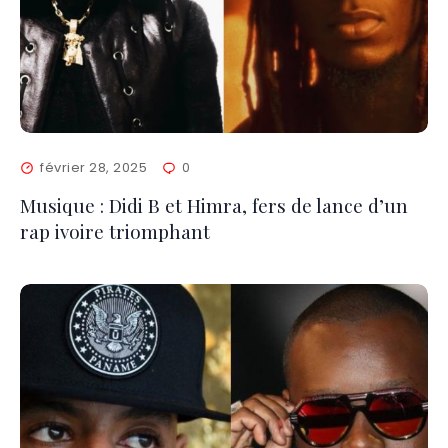
février 28, 2025
0
Musique : Didi B et Himra, fers de lance d’un
rap ivoire triomphant