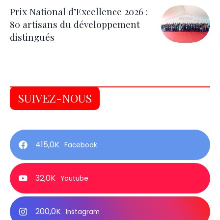
Prix National d’Excellence 2026 :
80 artisans du développement
distingués
SUIVEZ-NOUS
415,0K
Facebook
32,0K
Youtube
200,0K
Instagram