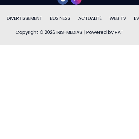
DIVERTISSEMENT
BUSINESS
ACTUALITÉ
WEB TV
E
Copyright © 2026 IRIS-MEDIAS | Powered by PAT