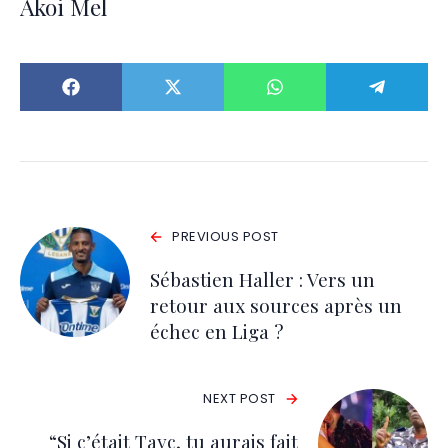
Akoi Mel
PREVIOUS POST
Sébastien Haller : Vers un
retour aux sources après un
échec en Liga ?
NEXT POST
“Si c’était Tayc, tu aurais fait