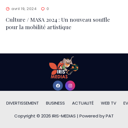
avril 19, 2024
0
Culture / MASA 2024 : Un nouveau souffle
pour la mobilité artistique
DIVERTISSEMENT
BUSINESS
ACTUALITÉ
WEB TV
E
Copyright © 2026 IRIS-MEDIAS | Powered by PAT