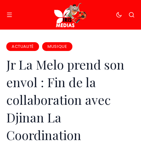
ACTUALITÉ
MUSIQUE
Jr La Melo prend son
envol : Fin de la
collaboration avec
Djinan La
Coordination