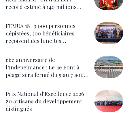
record estimé à 140 millions
d’euros
FEMUA 18 : 3 000 personnes
dépistées, 300 bénéficiaires
reçoivent des lunettes
correctrices
66e anniversaire de
l’Indépendance : Le 4e Pont à
péage sera fermé du 5 au 7 août
pour les festivités
Prix National d’Excellence 2026 :
80 artisans du développement
distingués