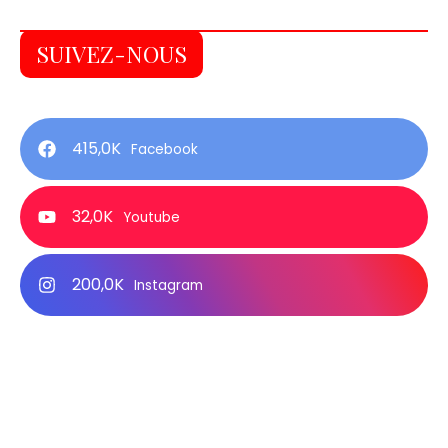
SUIVEZ-NOUS
415,0K
Facebook
32,0K
Youtube
200,0K
Instagram