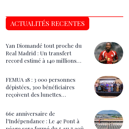
ACTUALITÉS RECENTES
Yan Diomandé tout proche du
Real Madrid : Un transfert
record estimé à 140 millions
d’euros
FEMUA 18 : 3 000 personnes
dépistées, 300 bénéficiaires
reçoivent des lunettes
correctrices
66e anniversaire de
l’Indépendance : Le 4e Pont à
péage sera fermé du 5 au 7 août