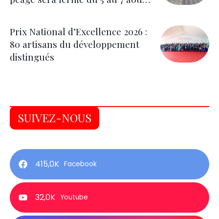
pour les festivités
Prix National d’Excellence 2026 :
80 artisans du développement
distingués
SUIVEZ-NOUS
415,0K
Facebook
32,0K
Youtube