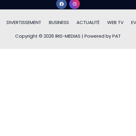
DIVERTISSEMENT
BUSINESS
ACTUALITÉ
WEB TV
E
Copyright © 2026 IRIS-MEDIAS | Powered by PAT