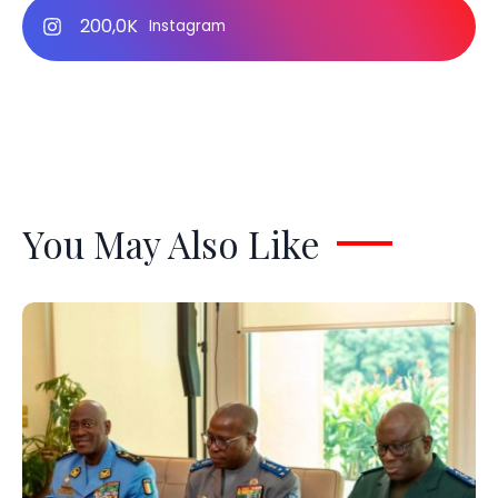
200,0K
Instagram
You May Also Like