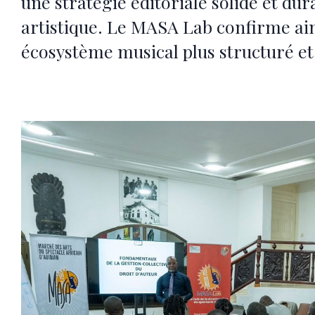
une stratégie éditoriale solide et du
artistique. Le MASA Lab confirme ain
écosystème musical plus structuré et 