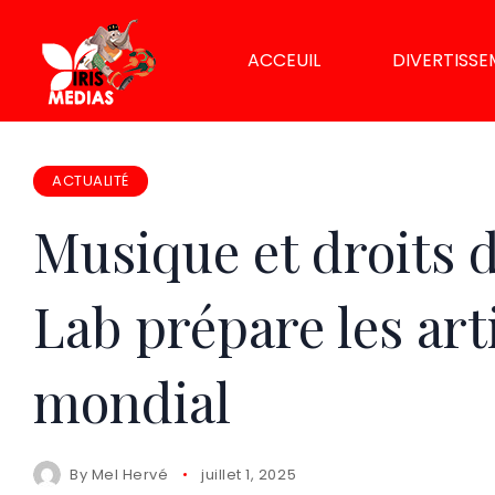
ACCEUIL
DIVERTISS
ACTUALITÉ
Musique et droits 
Lab prépare les ar
mondial
By
Mel Hervé
juillet 1, 2025