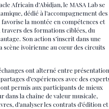
acle Africain d’Abidjan, le MASA Lab se
namique, dédié à l’accompagnement des
Il favorise la montée en compétences et
 travers des formations ciblées, du
autage. Son action s’inscrit dans une
 la scène ivoirienne au cœur des circuits
es échanges ont alterné entre présentatio
t partages d’expériences avec des expert
ont permis aux participants de mieux
ur dans la chaîne de valeur musicale,
vres, d’analyser les contrats d’édition et