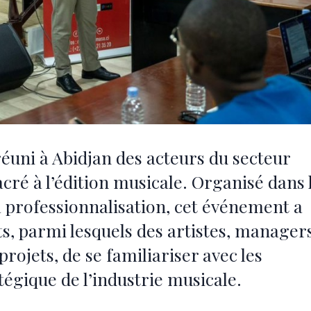
réuni à Abidjan des acteurs du secteur
acré à l’édition musicale. Organisé dans 
la professionnalisation, cet événement a
s, parmi lesquels des artistes, managers
rojets, de se familiariser avec les
tégique de l’industrie musicale.