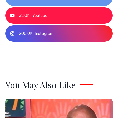
32,0K
Youtube
200,0K
Instagram
You May Also Like