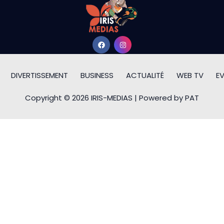
DIVERTISSEMENT
BUSINESS
ACTUALITÉ
WEB TV
E
Copyright © 2026 IRIS-MEDIAS | Powered by PAT