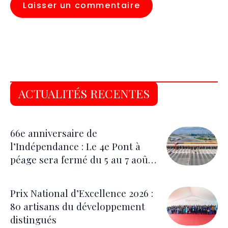
ACTUALITÉS RECENTES
66e anniversaire de
l’Indépendance : Le 4e Pont à
péage sera fermé du 5 au 7 août
pour les festivités
Prix National d’Excellence 2026 :
80 artisans du développement
distingués