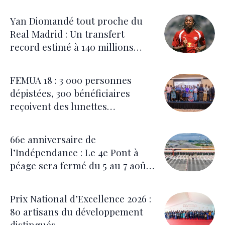
Yan Diomandé tout proche du
Real Madrid : Un transfert
record estimé à 140 millions
d’euros
FEMUA 18 : 3 000 personnes
dépistées, 300 bénéficiaires
reçoivent des lunettes
correctrices
66e anniversaire de
l’Indépendance : Le 4e Pont à
péage sera fermé du 5 au 7 août
pour les festivités
Prix National d’Excellence 2026 :
80 artisans du développement
distingués