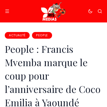
ACTUALITÉ
PEOPLE
People : Francis
Mvemba marque le
coup pour
l’anniversaire de Coco
Emilia à Yaoundé