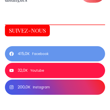
SUIVEZ-NOUS
415,0K
Facebook
32,0K
Youtube
200,0K
Instagram