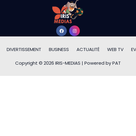
DIVERTISSEMENT
BUSINESS
ACTUALITÉ
WEB TV
E
Copyright © 2026 IRIS-MEDIAS | Powered by PAT