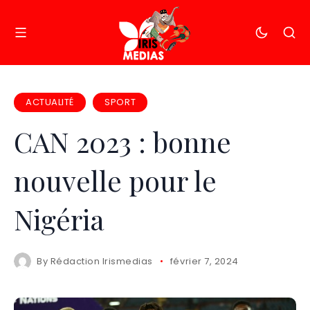
ACTUALITÉ
SPORT
CAN 2023 : bonne
nouvelle pour le
Nigéria
By
Rédaction Irismedias
février 7, 2024