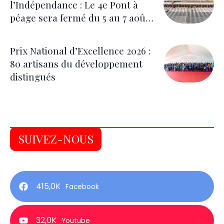
l’Indépendance : Le 4e Pont à
péage sera fermé du 5 au 7 août
pour les festivités
Prix National d’Excellence 2026 :
80 artisans du développement
distingués
SUIVEZ-NOUS
415,0K
Facebook
32,0K
Youtube