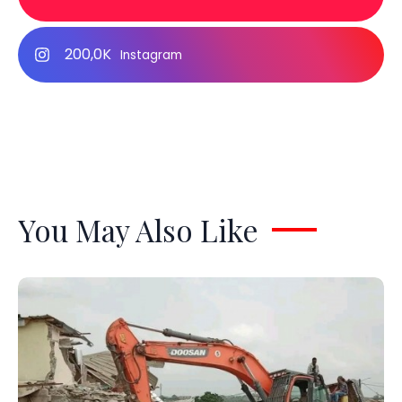
200,0K
Instagram
You May Also Like