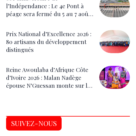
l’Indépendance : Le 4e Pont à
péage sera fermé du 5 au 7 août
pour les festivités
Prix National d’Excellence 2026 :
80 artisans du développement
distingués
Reine Awoulaba d’Afrique Côte
d’Ivoire 2026 : Malan Nadège
épouse N’Guessan monte sur le
trône
SUIVEZ-NOUS