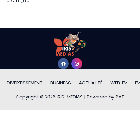
DIVERTISSEMENT
BUSINESS
ACTUALITÉ
WEB TV
E
Copyright © 2026 IRIS-MEDIAS | Powered by PAT