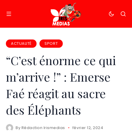
ACTUALITÉ
SPORT
“C’est énorme ce qui
m’arrive !” : Emerse
Faé réagit au sacre
des Éléphants
By
Rédaction Irismedias
février 12, 2024