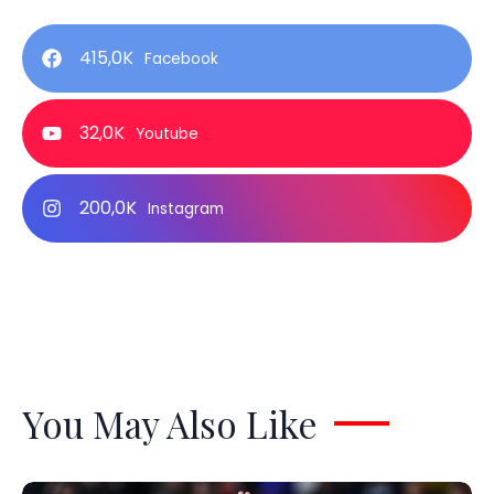
415,0K
Facebook
32,0K
Youtube
200,0K
Instagram
You May Also Like