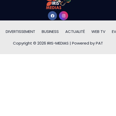
DIVERTISSEMENT
BUSINESS
ACTUALITÉ
WEB TV
E
Copyright © 2026 IRIS-MEDIAS | Powered by PAT