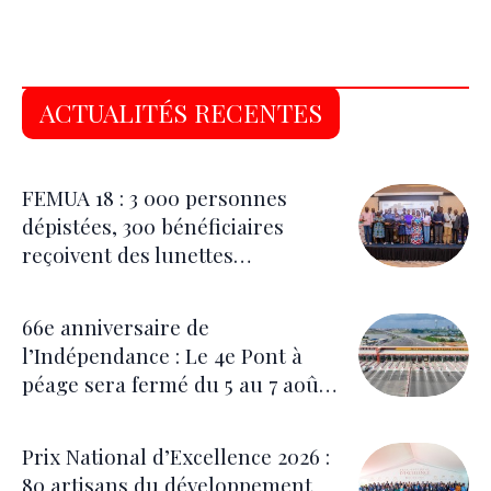
ACTUALITÉS RECENTES
FEMUA 18 : 3 000 personnes
dépistées, 300 bénéficiaires
reçoivent des lunettes
correctrices
66e anniversaire de
l’Indépendance : Le 4e Pont à
péage sera fermé du 5 au 7 août
pour les festivités
Prix National d’Excellence 2026 :
80 artisans du développement