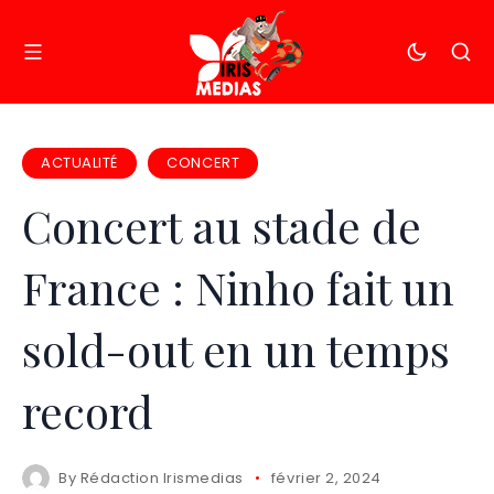
ACTUALITÉ
CONCERT
Concert au stade de
France : Ninho fait un
sold-out en un temps
record
By
Rédaction Irismedias
février 2, 2024