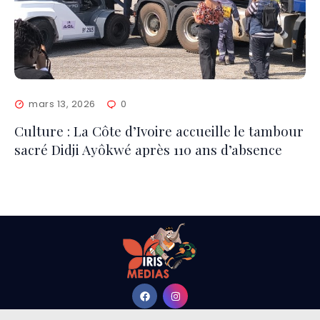
mars 13, 2026
0
Culture : La Côte d’Ivoire accueille le tambour
sacré Didji Ayôkwé après 110 ans d’absence