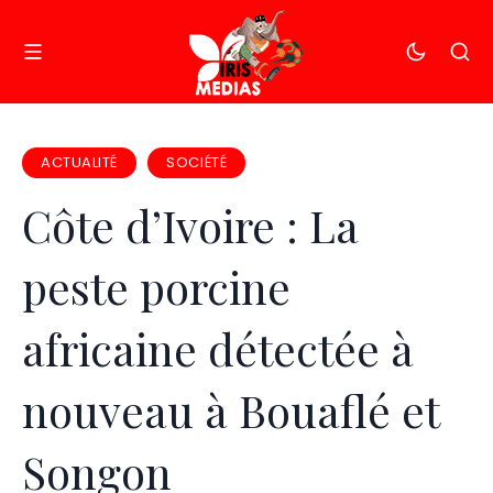
ACTUALITÉ
SOCIÉTÉ
Côte d’Ivoire : La
peste porcine
africaine détectée à
nouveau à Bouaflé et
Songon