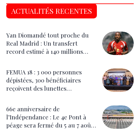
ACTUALITÉS RECENTES
Yan Diomandé tout proche du
Real Madrid : Un transfert
record estimé à 140 millions
d’euros
FEMUA 18 : 3 000 personnes
dépistées, 300 bénéficiaires
reçoivent des lunettes
correctrices
66e anniversaire de
l’Indépendance : Le 4e Pont à
péage sera fermé du 5 au 7 août
pour les festivités