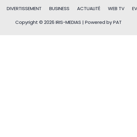
DIVERTISSEMENT
BUSINESS
ACTUALITÉ
WEB TV
E
Copyright © 2026 IRIS-MEDIAS | Powered by PAT