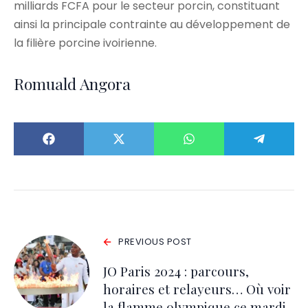
milliards FCFA pour le secteur porcin, constituant
ainsi la principale contrainte au développement de
la filière porcine ivoirienne.
Romuald Angora
PREVIOUS POST
JO Paris 2024 : parcours,
horaires et relayeurs… Où voir
la flamme olympique ce mardi