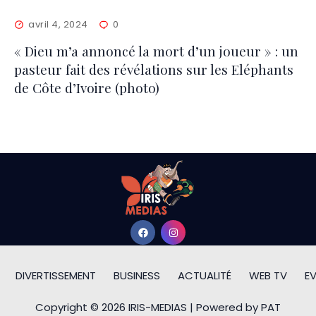
avril 4, 2024
0
« Dieu m’a annoncé la m0rt d’un joueur » : un
pasteur fait des révélations sur les Eléphants
de Côte d’Ivoire (photo)
DIVERTISSEMENT
BUSINESS
ACTUALITÉ
WEB TV
E
Copyright © 2026 IRIS-MEDIAS | Powered by PAT