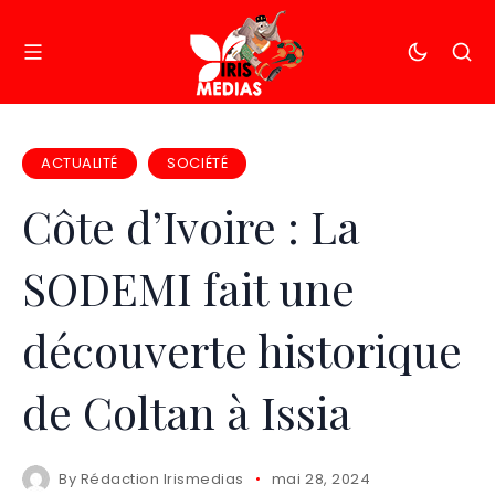
ACTUALITÉ
SOCIÉTÉ
Côte d’Ivoire : La
SODEMI fait une
découverte historique
de Coltan à Issia
By
Rédaction Irismedias
mai 28, 2024