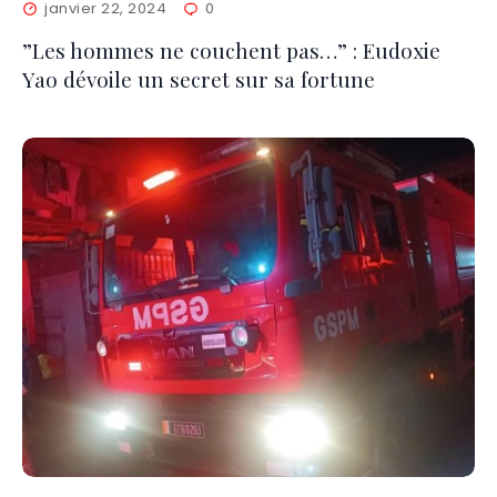
janvier 22, 2024
0
”Les hommes ne couchent pas…” : Eudoxie
Yao dévoile un secret sur sa fortune