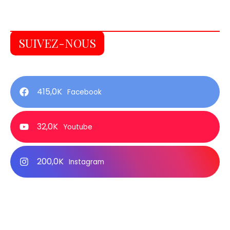
SUIVEZ-NOUS
415,0K
Facebook
32,0K
Youtube
200,0K
Instagram