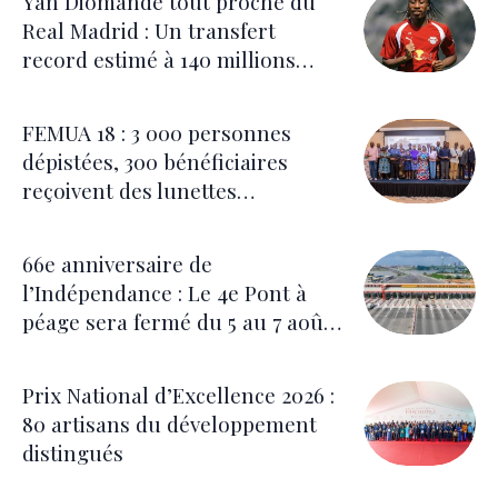
Yan Diomandé tout proche du
Real Madrid : Un transfert
record estimé à 140 millions
d’euros
FEMUA 18 : 3 000 personnes
dépistées, 300 bénéficiaires
reçoivent des lunettes
correctrices
66e anniversaire de
l’Indépendance : Le 4e Pont à
péage sera fermé du 5 au 7 août
pour les festivités
Prix National d’Excellence 2026 :
80 artisans du développement
distingués