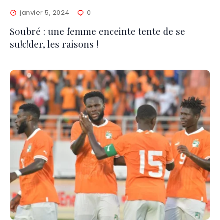
janvier 5, 2024
0
Soubré : une femme enceinte tente de se
su!c!der, les raisons !