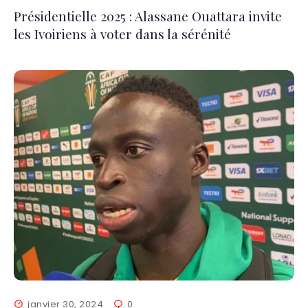
Présidentielle 2025 : Alassane Ouattara invite
les Ivoiriens à voter dans la sérénité
janvier 30, 2024
0