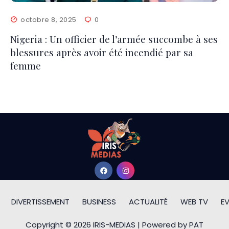
octobre 8, 2025
0
Nigeria : Un officier de l’armée succombe à ses
blessures après avoir été incendié par sa
femme
DIVERTISSEMENT
BUSINESS
ACTUALITÉ
WEB TV
E
Copyright © 2026 IRIS-MEDIAS | Powered by PAT