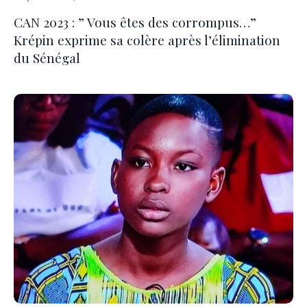
CAN 2023 : ” Vous êtes des corrompus…”
Krépin exprime sa colère après l’élimination
du Sénégal