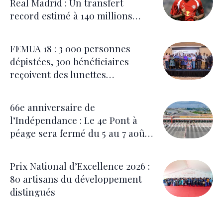
Real Madrid : Un transfert
record estimé à 140 millions
d’euros
FEMUA 18 : 3 000 personnes
dépistées, 300 bénéficiaires
reçoivent des lunettes
correctrices
66e anniversaire de
l’Indépendance : Le 4e Pont à
péage sera fermé du 5 au 7 août
pour les festivités
Prix National d’Excellence 2026 :
80 artisans du développement
distingués