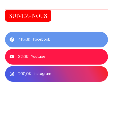
SUIVEZ-NOUS
415,0K
Facebook
32,0K
Youtube
200,0K
Instagram