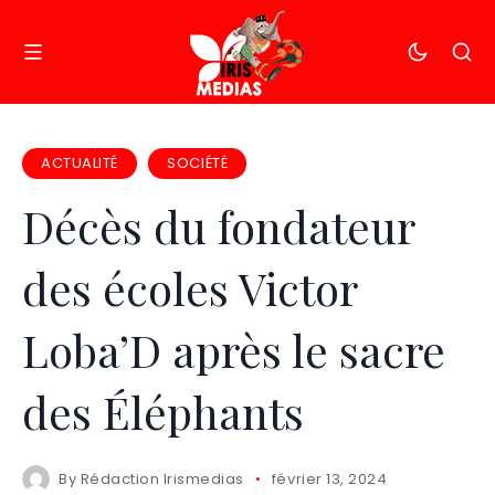
ACTUALITÉ
SOCIÉTÉ
Décès du fondateur
des écoles Victor
Loba’D après le sacre
des Éléphants
By
Rédaction Irismedias
février 13, 2024