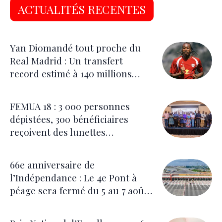
ACTUALITÉS RECENTES
Yan Diomandé tout proche du
Real Madrid : Un transfert
record estimé à 140 millions
d’euros
FEMUA 18 : 3 000 personnes
dépistées, 300 bénéficiaires
reçoivent des lunettes
correctrices
66e anniversaire de
l’Indépendance : Le 4e Pont à
péage sera fermé du 5 au 7 août
pour les festivités