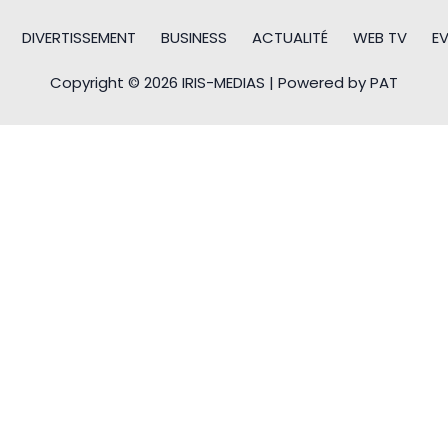
DIVERTISSEMENT
BUSINESS
ACTUALITÉ
WEB TV
E
Copyright © 2026 IRIS-MEDIAS | Powered by PAT