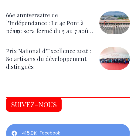
correctrices
66e anniversaire de
l’Indépendance : Le 4e Pont à
péage sera fermé du 5 au 7 août
pour les festivités
Prix National d’Excellence 2026 :
80 artisans du développement
distingués
SUIVEZ-NOUS
415,0K
Facebook