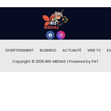
DIVERTISSEMENT
BUSINESS
ACTUALITÉ
WEB TV
E
Copyright © 2026 IRIS-MEDIAS | Powered by PAT