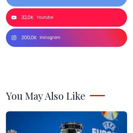
32,0K
Youtube
200,0K
Instagram
You May Also Like