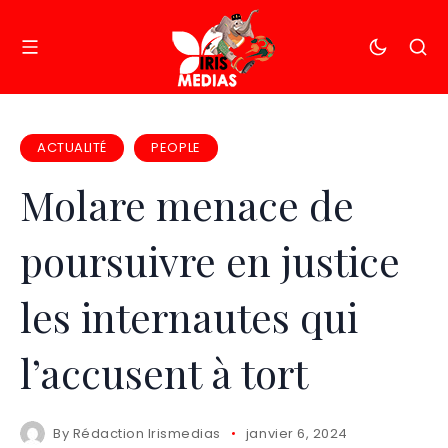
ACTUALITÉ
PEOPLE
Molare menace de
poursuivre en justice
les internautes qui
l’accusent à tort
By
Rédaction Irismedias
janvier 6, 2024