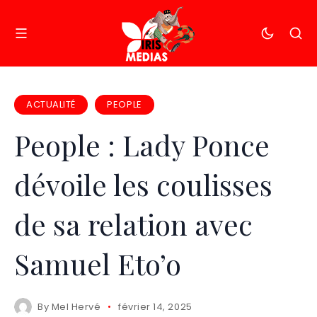
ACTUALITÉ
PEOPLE
People : Lady Ponce
dévoile les coulisses
de sa relation avec
Samuel Eto’o
By
Mel Hervé
février 14, 2025