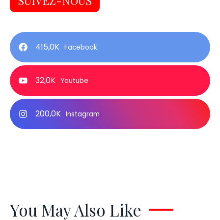
SUIVEZ-NOUS
415,0K
Facebook
32,0K
Youtube
200,0K
Instagram
You May Also Like