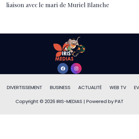
liaison avec le mari de Muriel Blanche
DIVERTISSEMENT
BUSINESS
ACTUALITÉ
WEB TV
E
Copyright © 2026 IRIS-MEDIAS | Powered by PAT