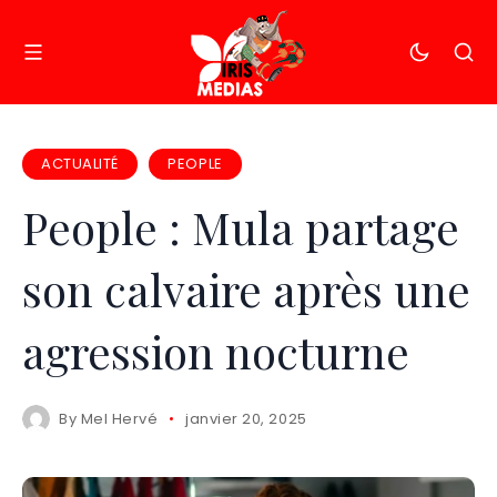
ACTUALITÉ
PEOPLE
People : Mula partage
son calvaire après une
agression nocturne
By
Mel Hervé
janvier 20, 2025