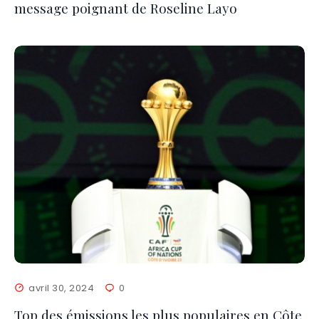
message poignant de Roseline Layo
avril 30, 2024
0
Top des émissions les plus populaires en Côte