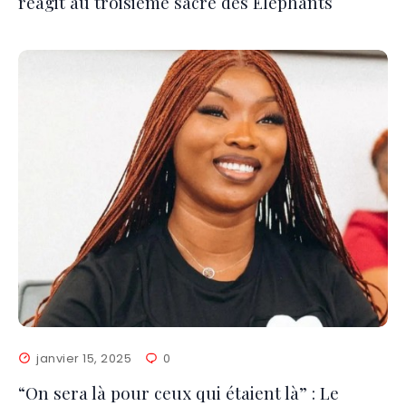
réagit au troisième sacre des Éléphants
janvier 15, 2025
0
“On sera là pour ceux qui étaient là” : Le