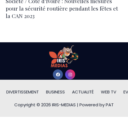
Société / Côte d’Ivoire : Nouvelles mesures
pour la sécurité routière pendant les fêtes et
la CAN 2023
DIVERTISSEMENT
BUSINESS
ACTUALITÉ
WEB TV
E
Copyright © 2026 IRIS-MEDIAS | Powered by PAT