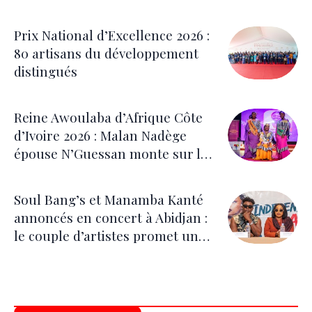
pour les festivités
Prix National d’Excellence 2026 :
80 artisans du développement
distingués
Reine Awoulaba d’Afrique Côte
d’Ivoire 2026 : Malan Nadège
épouse N’Guessan monte sur le
trône
Soul Bang’s et Manamba Kanté
annoncés en concert à Abidjan :
le couple d’artistes promet une
soirée placée sous le signe de la
fraternité