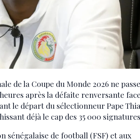
inale de la Coupe du Monde 2026 ne pass
heures après la défaite renversante face
mant le départ du sélectionneur Pape Thi
hissant déjà le cap des 35 000 signatures
n sénégalaise de football (FSF) et aux