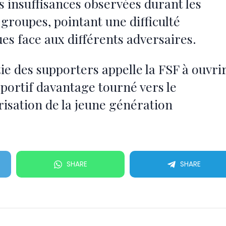
s insuffisances observées durant les
groupes, pointant une difficulté
ues face aux différents adversaires.
ie des supporters appelle la FSF à ouvri
portif davantage tourné vers le
orisation de la jeune génération
SHARE
SHARE