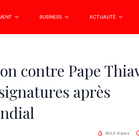
EMENT
BUSINESS
ACTUALITÉ
tion contre Pape Thi
 signatures après
ondial
190,0 Views