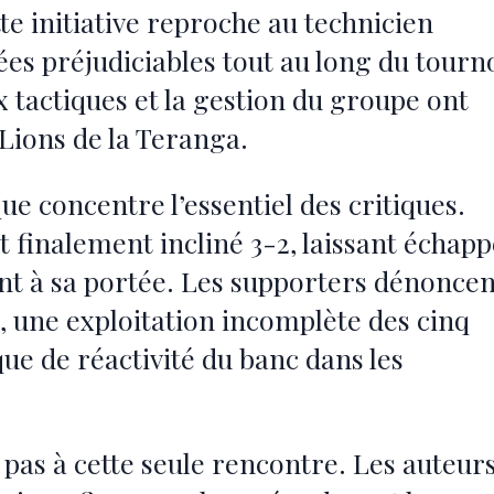
e initiative reproche au technicien
ées préjudiciables tout au long du tourno
x tactiques et la gestion du groupe ont
Lions de la Teranga.
ue concentre l’essentiel des critiques.
t finalement incliné 3-2, laissant échapp
ant à sa portée. Les supporters dénoncen
une exploitation incomplète des cinq
e de réactivité du banc dans les
 pas à cette seule rencontre. Les auteur