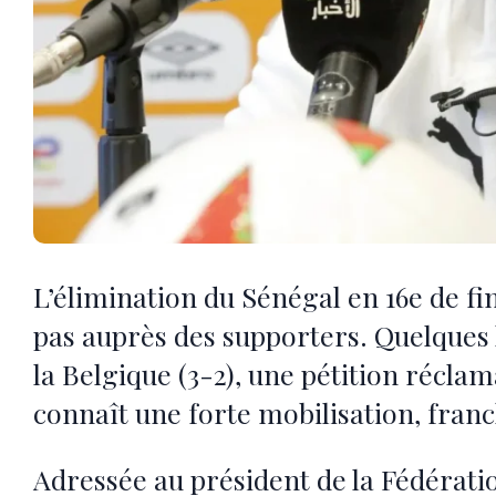
L’élimination du Sénégal en 16e de f
pas auprès des supporters. Quelques 
la Belgique (3-2), une pétition récla
connaît une forte mobilisation, franc
Adressée au président de la Fédératio