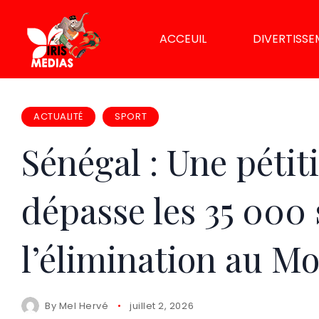
ACCEUIL
DIVERTISS
ACTUALITÉ
SPORT
Sénégal : Une péti
dépasse les 35 000
l’élimination au M
By
Mel Hervé
juillet 2, 2026