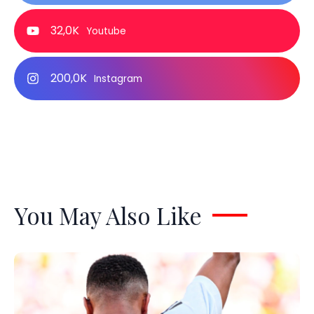
32,0K
Youtube
200,0K
Instagram
You May Also Like