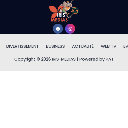
DIVERTISSEMENT
BUSINESS
ACTUALITÉ
WEB TV
E
Copyright © 2026 IRIS-MEDIAS | Powered by PAT