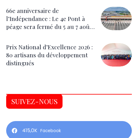
66e anniversaire de
l’Indépendance : Le 4e Pont à
péage sera fermé du 5 au 7 août
pour les festivités
Prix National d’Excellence 2026 :
80 artisans du développement
distingués
SUIVEZ-NOUS
415,0K
Facebook