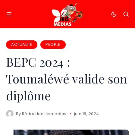
ACTUALITÉ
PEOPLE
BEPC 2024 :
Toumaléwé valide son
diplôme
By
Rédaction Irismedias
juin 18, 2024