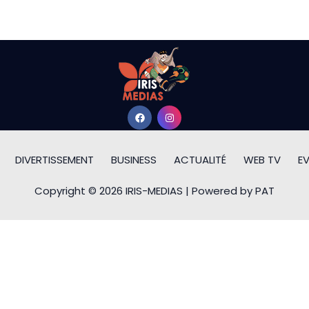
DIVERTISSEMENT
BUSINESS
ACTUALITÉ
WEB TV
E
Copyright © 2026 IRIS-MEDIAS | Powered by PAT