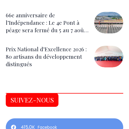
correctrices
66e anniversaire de
l’Indépendance : Le 4e Pont à
péage sera fermé du 5 au 7 août
pour les festivités
Prix National d’Excellence 2026 :
80 artisans du développement
distingués
SUIVEZ-NOUS
415,0K
Facebook