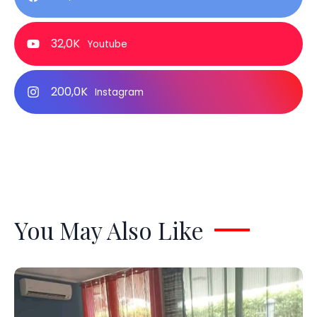
32,0K
Youtube
200,0K
Instagram
You May Also Like