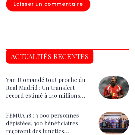
ACTUALITÉS RECENTES
Yan Diomandé tout proche du
Real Madrid : Un transfert
record estimé à 140 millions
d’euros
FEMUA 18 : 3 000 personnes
dépistées, 300 bénéficiaires
reçoivent des lunettes