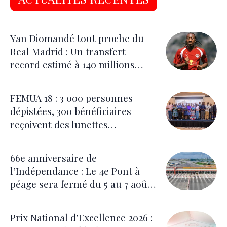
Yan Diomandé tout proche du
Real Madrid : Un transfert
record estimé à 140 millions
d’euros
FEMUA 18 : 3 000 personnes
dépistées, 300 bénéficiaires
reçoivent des lunettes
correctrices
66e anniversaire de
l’Indépendance : Le 4e Pont à
péage sera fermé du 5 au 7 août
pour les festivités
Prix National d’Excellence 2026 :