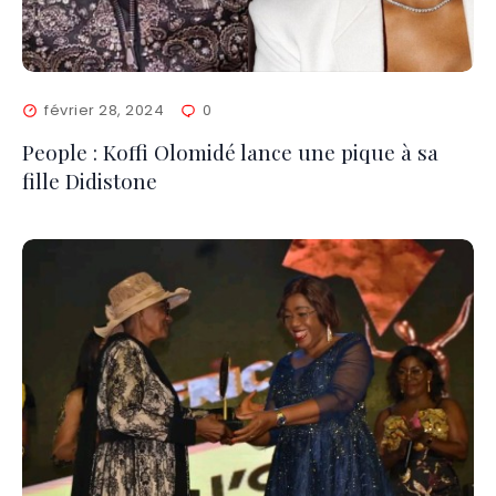
février 28, 2024
0
People : Koffi Olomidé lance une pique à sa
fille Didistone