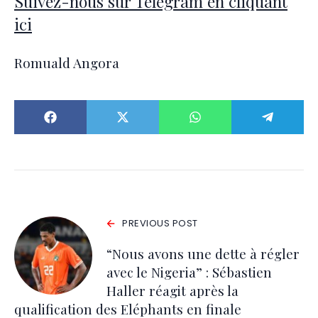
Suivez-nous sur Telegram en cliquant
ici
Romuald Angora
PREVIOUS POST
“Nous avons une dette à régler
avec le Nigeria” : Sébastien
Haller réagit après la
qualification des Eléphants en finale