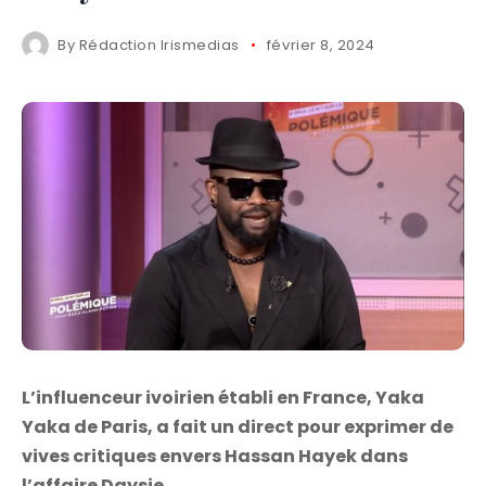
By
Rédaction Irismedias
février 8, 2024
L’influenceur ivoirien établi en France, Yaka
Yaka de Paris, a fait un direct pour exprimer de
vives critiques envers Hassan Hayek dans
l’affaire Daysie.