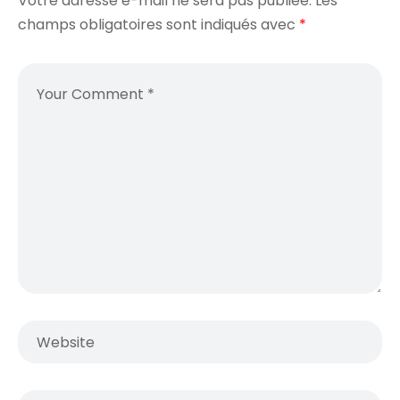
Votre adresse e-mail ne sera pas publiée.
Les
champs obligatoires sont indiqués avec
*