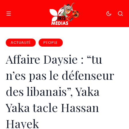
ACTUALITÉ
PEOPLE
Affaire Daysie : “tu
n’es pas le défenseur
des libanais”, Yaka
Yaka tacle Hassan
Hayek