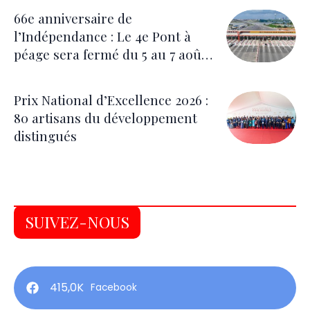
66e anniversaire de
l’Indépendance : Le 4e Pont à
péage sera fermé du 5 au 7 août
pour les festivités
Prix National d’Excellence 2026 :
80 artisans du développement
distingués
SUIVEZ-NOUS
415,0K
Facebook