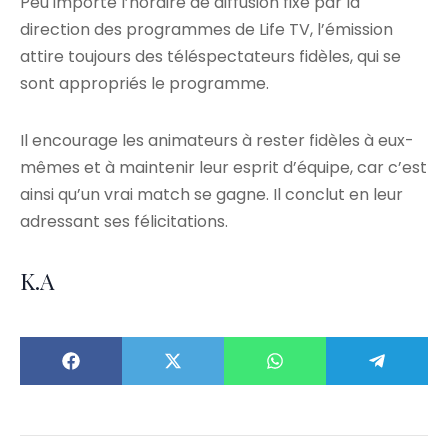
Peu importe l’horaire de diffusion fixé par la
direction des programmes de Life TV, l’émission
attire toujours des téléspectateurs fidèles, qui se
sont appropriés le programme.
Il encourage les animateurs à rester fidèles à eux-
mêmes et à maintenir leur esprit d’équipe, car c’est
ainsi qu’un vrai match se gagne. Il conclut en leur
adressant ses félicitations.
K.A