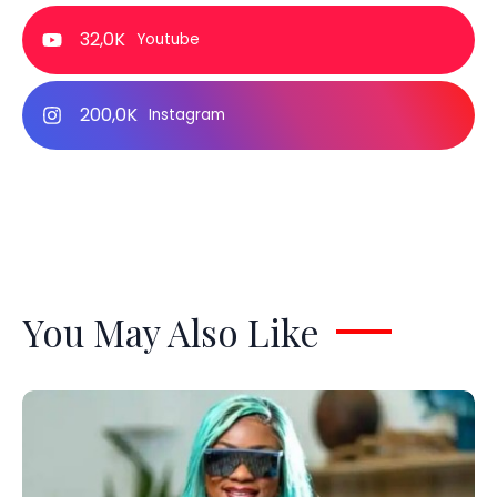
32,0K
Youtube
200,0K
Instagram
You May Also Like