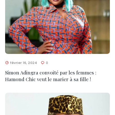
février 16, 2024
0
Simon Adingra convoité par les femmes :
Hamond Chic veut le marier à sa fille !