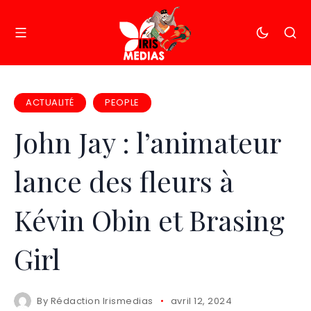
ACTUALITÉ
PEOPLE
John Jay : l’animateur
lance des fleurs à
Kévin Obin et Brasing
Girl
By
Rédaction Irismedias
avril 12, 2024