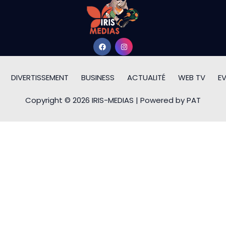
DIVERTISSEMENT
BUSINESS
ACTUALITÉ
WEB TV
E
Copyright © 2026 IRIS-MEDIAS | Powered by PAT