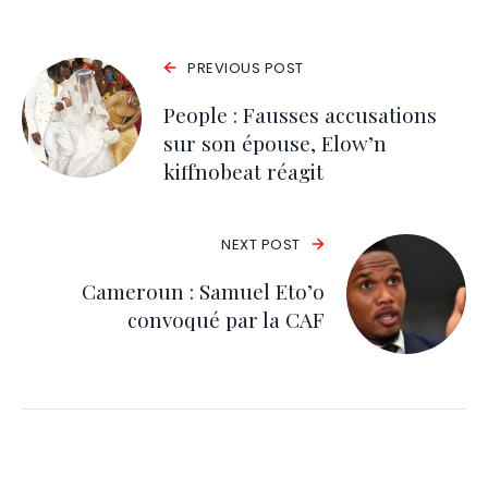
PREVIOUS POST
People : Fausses accusations
sur son épouse, Elow’n
kiffnobeat réagit
NEXT POST
Cameroun : Samuel Eto’o
convoqué par la CAF