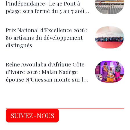
l’Indépendance : Le 4e Pont à
péage sera fermé du 5 au 7 août
pour les festivités
Prix National d’Excellence 2026 :
80 artisans du développement
distingués
Reine Awoulaba d’Afrique Côte
d’Ivoire 2026 : Malan Nadège
épouse N’Guessan monte sur le
trône
SUIVEZ-NOUS