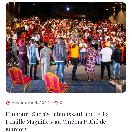
novembre 4, 2024
0
Humour : Succès retentissant pour « La
Famille Magnific » au Cinéma Pathé de
Marcory