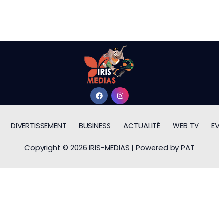
DIVERTISSEMENT
BUSINESS
ACTUALITÉ
WEB TV
E
Copyright © 2026 IRIS-MEDIAS | Powered by PAT