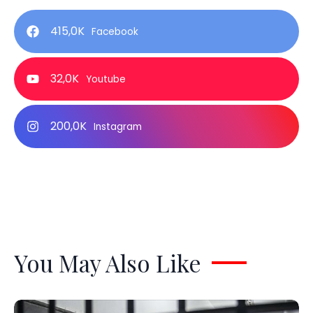
415,0K
Facebook
32,0K
Youtube
200,0K
Instagram
You May Also Like