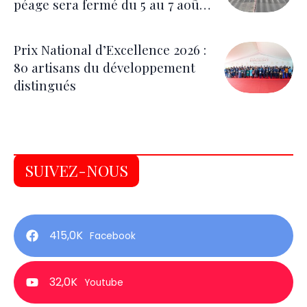
péage sera fermé du 5 au 7 août
pour les festivités
Prix National d’Excellence 2026 :
80 artisans du développement
distingués
SUIVEZ-NOUS
415,0K
Facebook
32,0K
Youtube