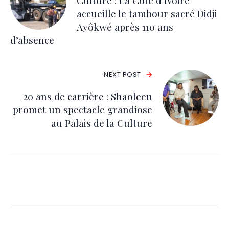
Culture : La Côte d’Ivoire
accueille le tambour sacré Didji
Ayôkwé après 110 ans
d’absence
NEXT POST
20 ans de carrière : Shaoleen
promet un spectacle grandiose
au Palais de la Culture