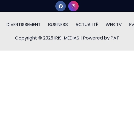
DIVERTISSEMENT
BUSINESS
ACTUALITÉ
WEB TV
E
Copyright © 2026 IRIS-MEDIAS | Powered by PAT