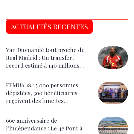
ACTUALITÉS RECENTES
Yan Diomandé tout proche du
Real Madrid : Un transfert
record estimé à 140 millions
d’euros
FEMUA 18 : 3 000 personnes
dépistées, 300 bénéficiaires
reçoivent des lunettes
correctrices
66e anniversaire de
l’Indépendance : Le 4e Pont à