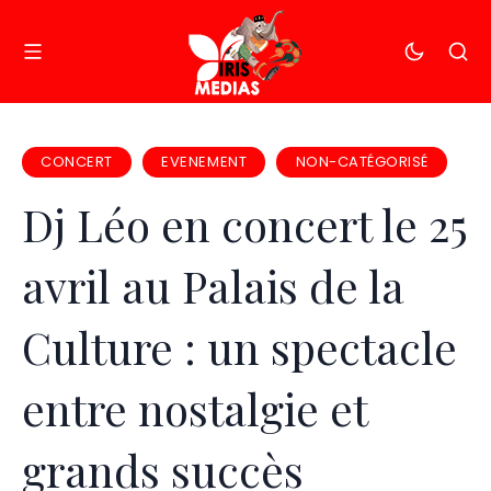
CONCERT
EVENEMENT
NON-CATÉGORISÉ
Dj Léo en concert le 25
avril au Palais de la
Culture : un spectacle
entre nostalgie et
grands succès