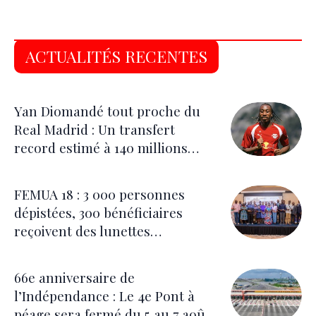
ACTUALITÉS RECENTES
Yan Diomandé tout proche du
Real Madrid : Un transfert
record estimé à 140 millions
d’euros
FEMUA 18 : 3 000 personnes
dépistées, 300 bénéficiaires
reçoivent des lunettes
correctrices
66e anniversaire de
l’Indépendance : Le 4e Pont à
péage sera fermé du 5 au 7 août