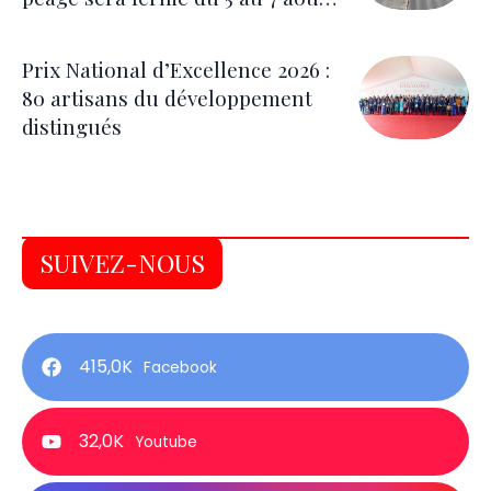
pour les festivités
Prix National d’Excellence 2026 :
80 artisans du développement
distingués
SUIVEZ-NOUS
415,0K
Facebook
32,0K
Youtube