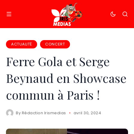
ACTUALITÉ
CONCERT
Ferre Gola et Serge
Beynaud en Showcase
commun à Paris !
By
Rédaction Irismedias
avril 30, 2024