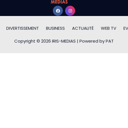
DIVERTISSEMENT
BUSINESS
ACTUALITÉ
WEB TV
E
Copyright © 2026 IRIS-MEDIAS | Powered by PAT