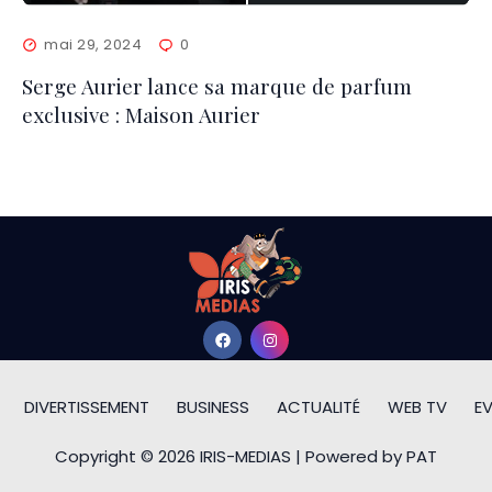
mai 29, 2024
0
Serge Aurier lance sa marque de parfum
exclusive : Maison Aurier
DIVERTISSEMENT
BUSINESS
ACTUALITÉ
WEB TV
E
Copyright © 2026 IRIS-MEDIAS | Powered by PAT