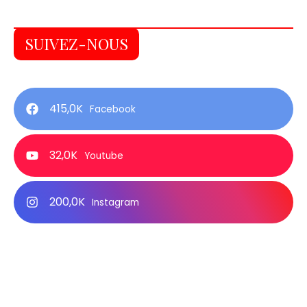
SUIVEZ-NOUS
415,0K
Facebook
32,0K
Youtube
200,0K
Instagram