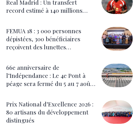
Real Madrid : Un transfert
record estimé à 140 millions
d’euros
FEMUA 18 : 3 000 personnes
dépistées, 300 bénéficiaires
reçoivent des lunettes
correctrices
66e anniversaire de
l’Indépendance : Le 4e Pont à
péage sera fermé du 5 au 7 août
pour les festivités
Prix National d’Excellence 2026 :
80 artisans du développement
distingués