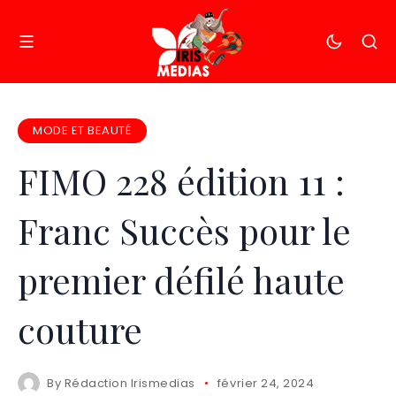
MODE ET BEAUTÉ
FIMO 228 édition 11 :
Franc Succès pour le
premier défilé haute
couture
By
Rédaction Irismedias
février 24, 2024