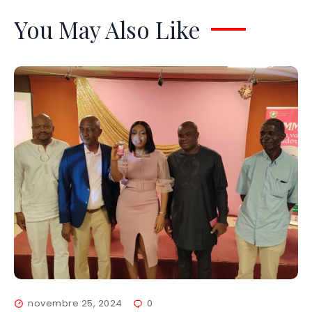
You May Also Like
novembre 25, 2024
0