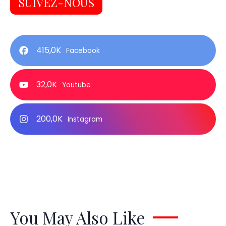
SUIVEZ-NOUS
415,0K
Facebook
32,0K
Youtube
200,0K
Instagram
You May Also Like