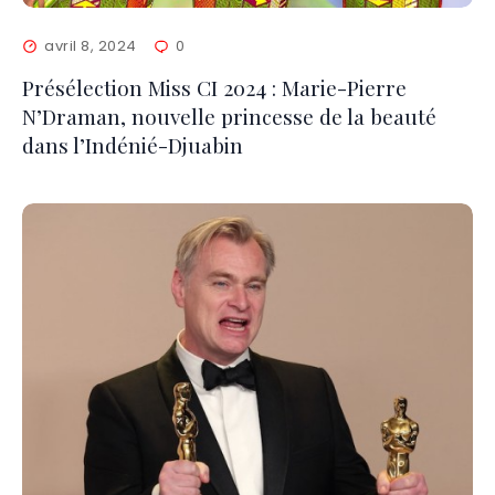
avril 8, 2024
0
Présélection Miss CI 2024 : Marie-Pierre
N’Draman, nouvelle princesse de la beauté
dans l’Indénié-Djuabin