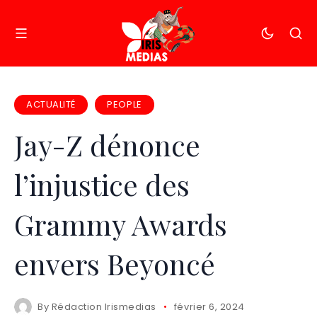
ACTUALITÉ
PEOPLE
Jay-Z dénonce
l’injustice des
Grammy Awards
envers Beyoncé
By
Rédaction Irismedias
février 6, 2024