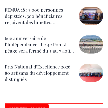
d’euros
FEMUA 18 : 3 000 personnes
dépistées, 300 bénéficiaires
reçoivent des lunettes
correctrices
66e anniversaire de
l’Indépendance : Le 4e Pont à
péage sera fermé du 5 au 7 août
pour les festivités
Prix National d’Excellence 2026 :
80 artisans du développement
distingués