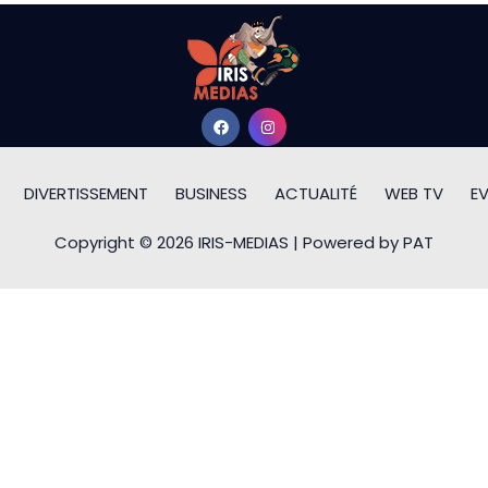
DIVERTISSEMENT
BUSINESS
ACTUALITÉ
WEB TV
E
Copyright © 2026 IRIS-MEDIAS | Powered by PAT