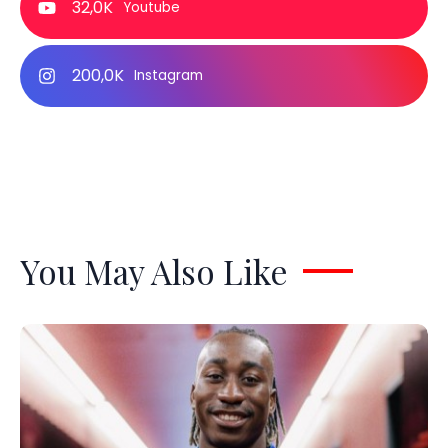
32,0K
Youtube
200,0K
Instagram
You May Also Like