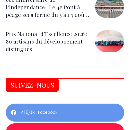
l’Indépendance : Le 4e Pont à
péage sera fermé du 5 au 7 août
pour les festivités
Prix National d’Excellence 2026 :
80 artisans du développement
distingués
SUIVEZ-NOUS
415,0K
Facebook