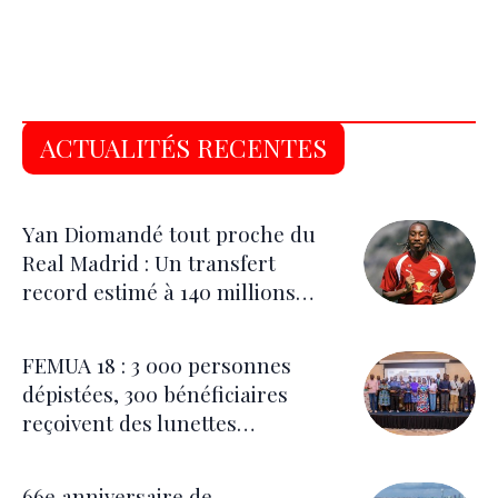
ACTUALITÉS RECENTES
Yan Diomandé tout proche du
Real Madrid : Un transfert
record estimé à 140 millions
d’euros
FEMUA 18 : 3 000 personnes
dépistées, 300 bénéficiaires
reçoivent des lunettes
correctrices
66e anniversaire de