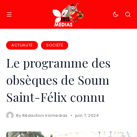
ACTUALITÉ
SOCIÉTÉ
Le programme des
obsèques de Soum
Saint-Félix connu
By
Rédaction Irismedias
juin 7, 2024