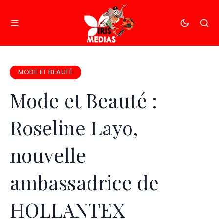
MODE ET BEAUTÉ
Mode et Beauté :
Roseline Layo,
nouvelle
ambassadrice de
HOLLANTEX