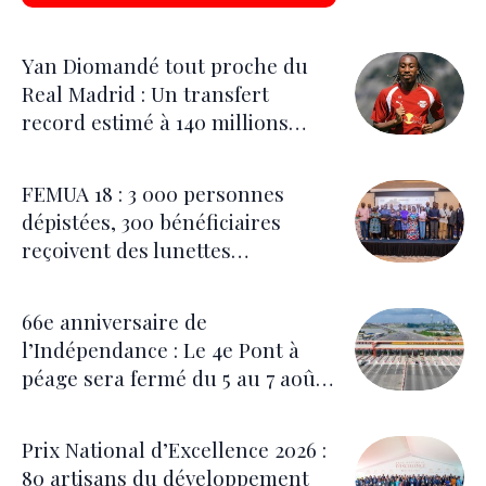
Yan Diomandé tout proche du
Real Madrid : Un transfert
record estimé à 140 millions
d’euros
FEMUA 18 : 3 000 personnes
dépistées, 300 bénéficiaires
reçoivent des lunettes
correctrices
66e anniversaire de
l’Indépendance : Le 4e Pont à
péage sera fermé du 5 au 7 août
pour les festivités
Prix National d’Excellence 2026 :
80 artisans du développement