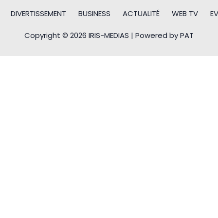
DIVERTISSEMENT
BUSINESS
ACTUALITÉ
WEB TV
E
Copyright © 2026 IRIS-MEDIAS | Powered by PAT