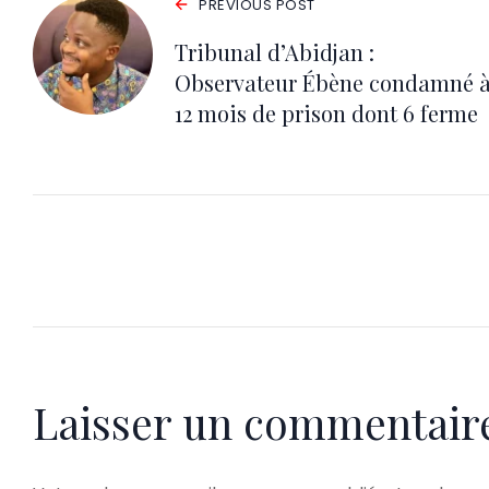
PREVIOUS POST
Tribunal d’Abidjan :
Observateur Ébène condamné 
12 mois de prison dont 6 ferme
Laisser un commentair