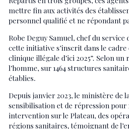
Répartis en trois groupes, ces agents 
mettre fin aux activités des établiss
personnel qualifié et ne répondant p
Robe Deguy Samuel, chef du service d
cette initiative s’inscrit dans le ca
clinique illégale d’ici 2025”. Selon u
l’homme, sur 1464 structures sanitair
établies.
Depuis janvier 2023, le ministère de 
sensibilisation et de répression pour 
intervention sur le Plateau, des opéra
régions sanitaires, témoignant de l’