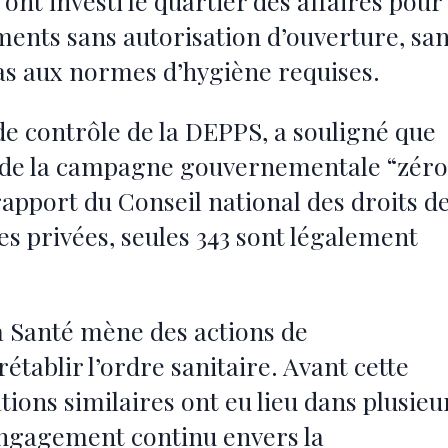
ont investi le quartier des affaires pour
ements sans autorisation d’ouverture, sa
as aux normes d’hygiène requises.
e contrôle de la DEPPS, a souligné que
dre de la campagne gouvernementale “zéro
n rapport du Conseil national des droits d
es privées, seules 343 sont légalement
la Santé mène des actions de
rétablir l’ordre sanitaire. Avant cette
tions similaires ont eu lieu dans plusieu
engagement continu envers la