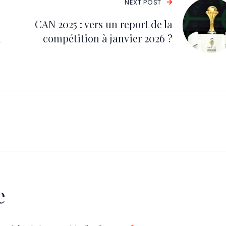
NEXT POST
CAN 2025 : vers un report de la
à
compétition à janvier 2026 ?
e