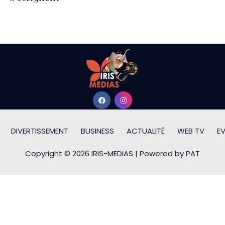
DIVERTISSEMENT
BUSINESS
ACTUALITÉ
WEB TV
E
Copyright © 2026 IRIS-MEDIAS | Powered by PAT