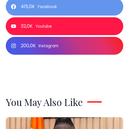
415,0K
Facebook
32,0K
Youtube
200,0K
Instagram
You May Also Like