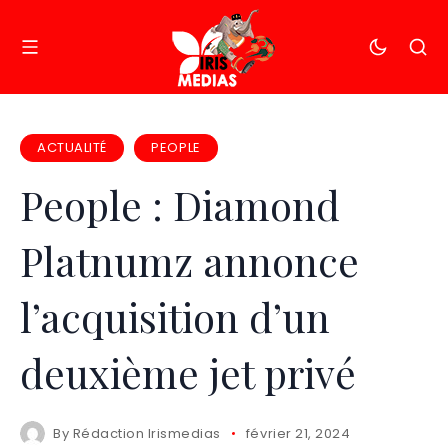
ACTUALITÉ
PEOPLE
People : Diamond
Platnumz annonce
l’acquisition d’un
deuxième jet privé
By
Rédaction Irismedias
février 21, 2024