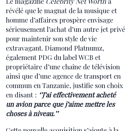
Le magazine
Celebrity Net Worth
a
révélé que le magnat de la musique et
homme d’affaires prospère envisage
sérieusement l’achat d’un autre jet privé
pour maintenir son style de vie
extravagant. Diamond Platnumz,
également PDG du label WCB et
propriétaire d’une chaîne de télévision
ainsi que d’une agence de transport en
commun en Tanzanie, justifie son choix
en disant :
‘’J’ai effectivement acheté
un avion parce que j’aime mettre les
choses à niveau.’’
Cette nouvelle acquisition s’ajoute à la