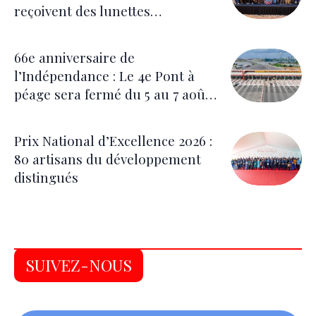
reçoivent des lunettes
correctrices
66e anniversaire de
l’Indépendance : Le 4e Pont à
péage sera fermé du 5 au 7 août
pour les festivités
Prix National d’Excellence 2026 :
80 artisans du développement
distingués
SUIVEZ-NOUS