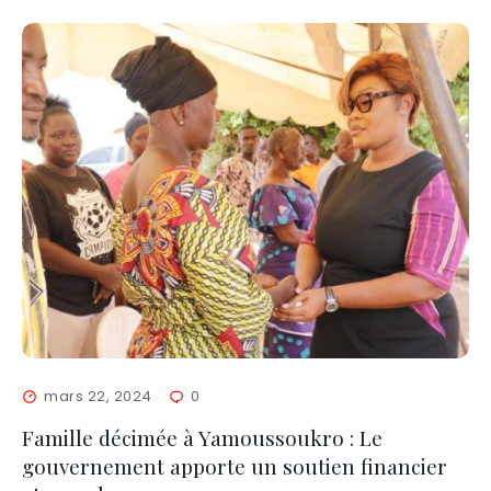
mars 22, 2024
0
Famille décimée à Yamoussoukro : Le
gouvernement apporte un soutien financier