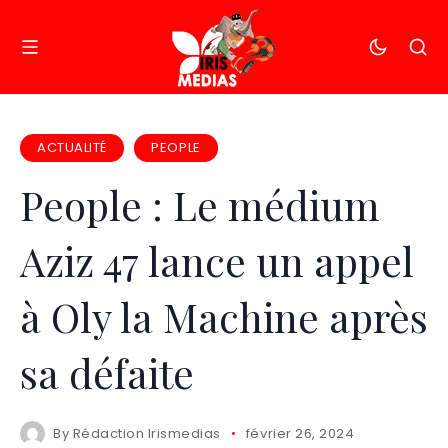
ACTUALITÉ
PEOPLE
People : Le médium
Aziz 47 lance un appel
à Oly la Machine après
sa défaite
By
Rédaction Irismedias
février 26, 2024