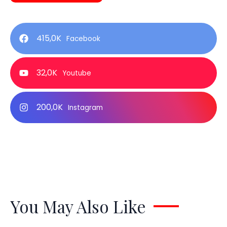
415,0K
Facebook
32,0K
Youtube
200,0K
Instagram
You May Also Like