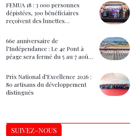
FEMUA 18 : 3 000 personnes
dépistées, 300 bénéficiaires
reçoivent des lunettes
correctrices
66e anniversaire de
l’Indépendance : Le 4e Pont à
péage sera fermé du 5 au 7 août
pour les festivités
Prix National d’Excellence 2026 :
80 artisans du développement
distingués
SUIVEZ-NOUS