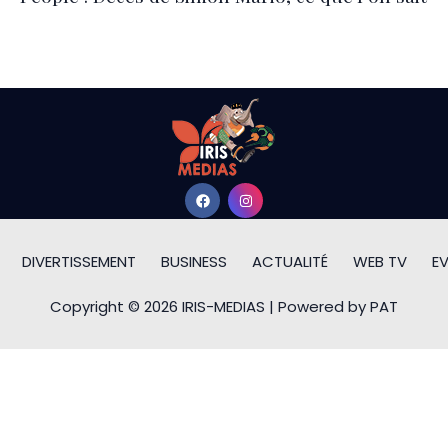
DIVERTISSEMENT
BUSINESS
ACTUALITÉ
WEB TV
E
Copyright © 2026 IRIS-MEDIAS | Powered by PAT