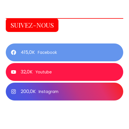
SUIVEZ-NOUS
415,0K
Facebook
32,0K
Youtube
200,0K
Instagram