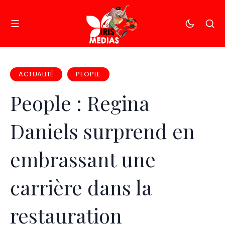
ACTUALITÉ
PEOPLE
People : Regina
Daniels surprend en
embrassant une
carrière dans la
restauration