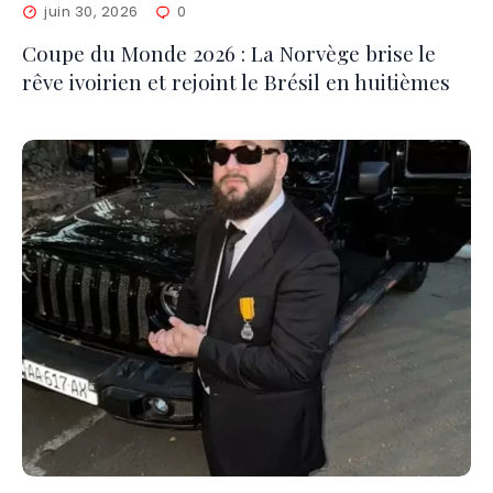
juin 30, 2026
0
Coupe du Monde 2026 : La Norvège brise le
rêve ivoirien et rejoint le Brésil en huitièmes