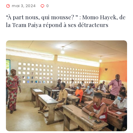
mai 3, 2024
0
“À part nous, qui mousse? ” : Momo Hayek, de
la Team Paiya répond à ses détracteurs