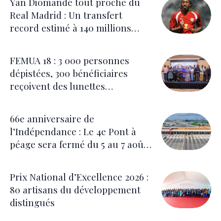
Yan Diomandé tout proche du
Real Madrid : Un transfert
record estimé à 140 millions
d’euros
FEMUA 18 : 3 000 personnes
dépistées, 300 bénéficiaires
reçoivent des lunettes
correctrices
66e anniversaire de
l’Indépendance : Le 4e Pont à
péage sera fermé du 5 au 7 août
pour les festivités
Prix National d’Excellence 2026 :
80 artisans du développement
distingués