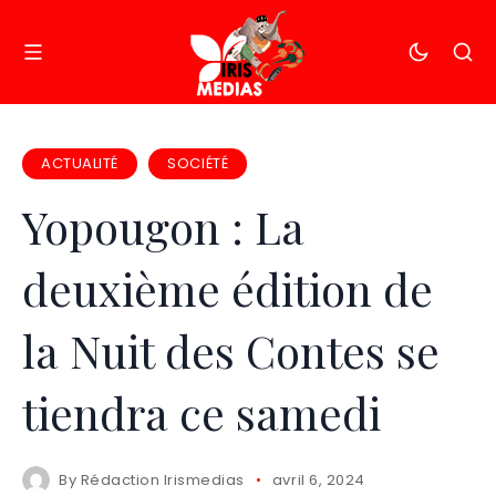
ACTUALITÉ
SOCIÉTÉ
Yopougon : La
deuxième édition de
la Nuit des Contes se
tiendra ce samedi
By
Rédaction Irismedias
avril 6, 2024