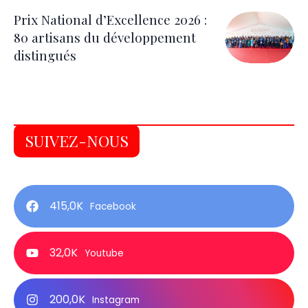
Prix National d’Excellence 2026 :
80 artisans du développement
distingués
SUIVEZ-NOUS
415,0K
Facebook
32,0K
Youtube
200,0K
Instagram