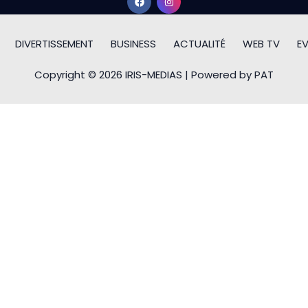
DIVERTISSEMENT
BUSINESS
ACTUALITÉ
WEB TV
E
Copyright © 2026 IRIS-MEDIAS | Powered by PAT