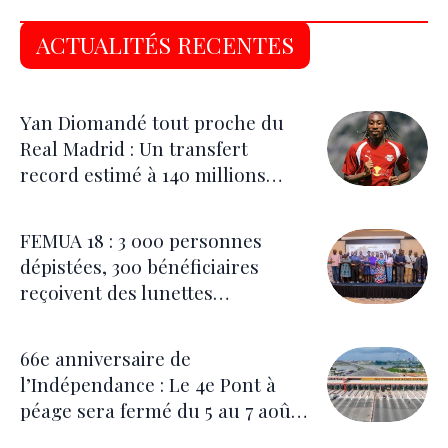
ACTUALITÉS RECENTES
Yan Diomandé tout proche du
Real Madrid : Un transfert
record estimé à 140 millions
d’euros
FEMUA 18 : 3 000 personnes
dépistées, 300 bénéficiaires
reçoivent des lunettes
correctrices
66e anniversaire de
l’Indépendance : Le 4e Pont à
péage sera fermé du 5 au 7 août
pour les festivités