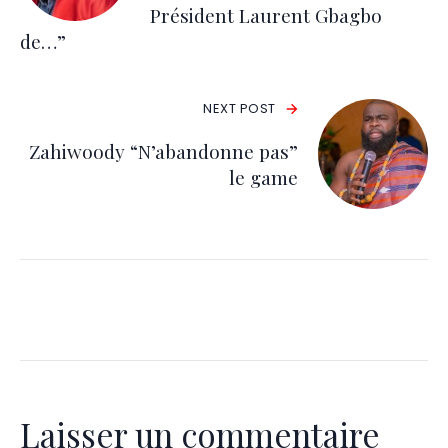
Président Laurent Gbagbo
de…”
NEXT POST
Zahiwoody “N’abandonne pas”
le game
Laisser un commentaire