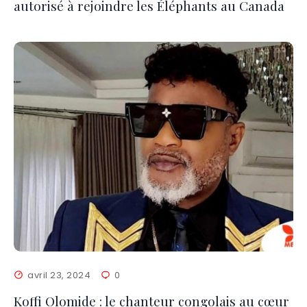
autorisé à rejoindre les Éléphants au Canada
avril 23, 2024
0
Koffi Olomide : le chanteur congolais au cœur