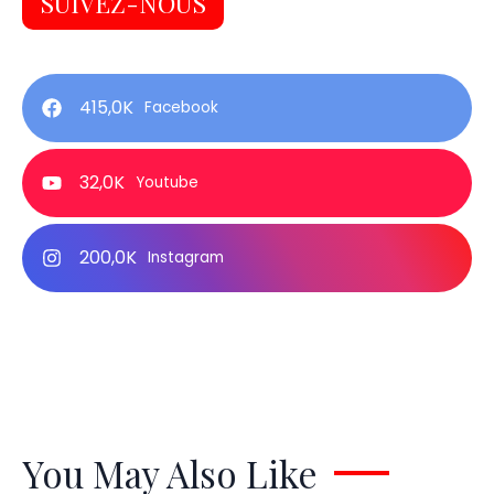
SUIVEZ-NOUS
415,0K
Facebook
32,0K
Youtube
200,0K
Instagram
You May Also Like