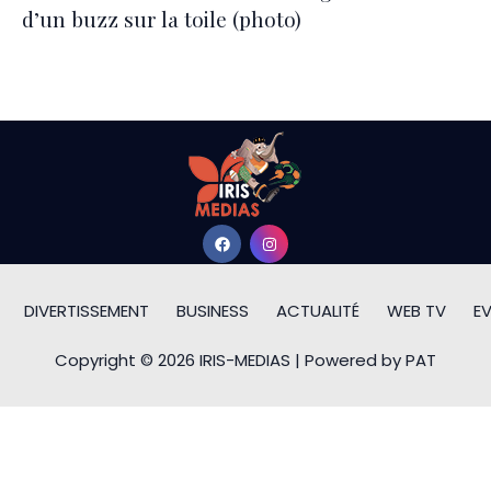
d’un buzz sur la toile (photo)
DIVERTISSEMENT
BUSINESS
ACTUALITÉ
WEB TV
E
Copyright © 2026 IRIS-MEDIAS | Powered by PAT