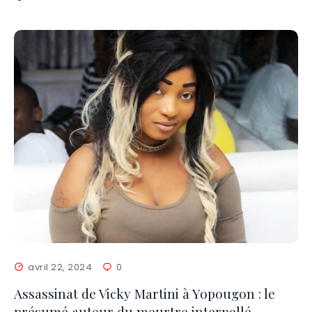
avril 22, 2024
0
Assassinat de Vicky Martini à Yopougon : le
présumé auteur du meurtre interpellé