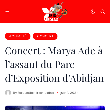
ACTUALITÉ
CONCERT
Concert : Marya Ade à
l’assaut du Parc
d’Exposition d’Abidjan
By
Rédaction Irismedias
juin 1, 2024