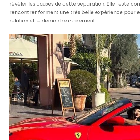
révéler les causes de cette séparation. Elle reste co
rencontrer forment une très belle expérience pour ell
relation et le demontre clairement.