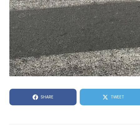
SHARE
TWEET