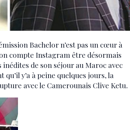
’émission Bachelor n’est pas un cœur à
 son compte Instagram être désormais
s inédites de son séjour au Maroc avec
t qu’il y’a à peine quelques jours, la
upture avec le Camerounais Clive Ketu.