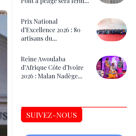
Pont à péage sera fermé
du 5 au 7 août pour les
festivités
Prix National
d’Excellence 2026 : 80
artisans du
développement
distingués
Reine Awoulaba
d’Afrique Côte d’Ivoire
2026 : Malan Nadège
épouse N’Guessan monte
sur le trône
SUIVEZ-NOUS