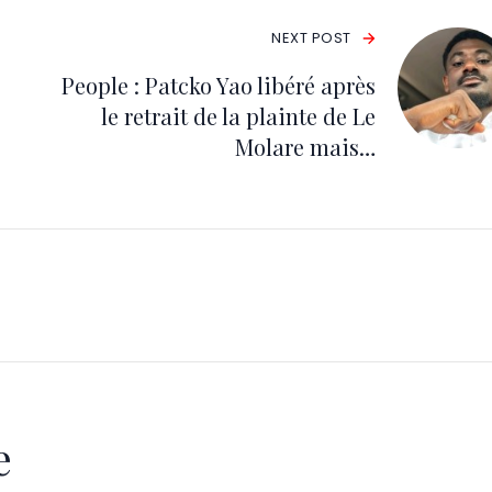
NEXT POST
People : Patcko Yao libéré après
le retrait de la plainte de Le
Molare mais…
e