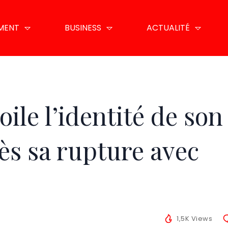
EMENT
BUSINESS
ACTUALITÉ
ile l’identité de son
ès sa rupture avec
1,5K Views