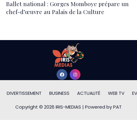
Ballet national : Gorges Momboye prépare un
chef-d’œuvre au Palais de la Culture
DIVERTISSEMENT
BUSINESS
ACTUALITÉ
WEB TV
E
Copyright © 2026 IRIS-MEDIAS | Powered by PAT