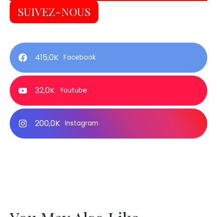
SUIVEZ-NOUS
415,0K
Facebook
32,0K
Youtube
200,0K
Instagram