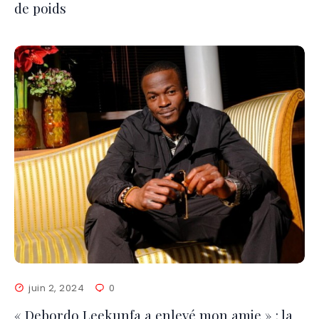
de poids
juin 2, 2024
0
« Debordo Leekunfa a enlevé mon amie » : la