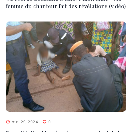
femme du chanteur fait des révélations (vidéo)
mai 29, 2024
0