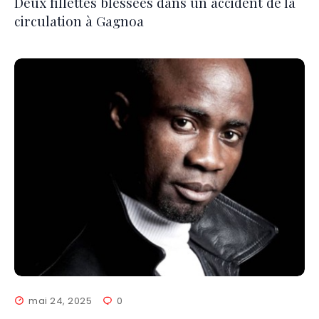
Deux fillettes blessées dans un accident de la
circulation à Gagnoa
mai 24, 2025
0