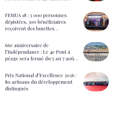
d’euros
FEMUA 18 : 3 000 personnes
dépistées, 300 bénéficiaires
reçoivent des lunettes
correctrices
66e anniversaire de
l’Indépendance : Le 4e Pont à
péage sera fermé du 5 au 7 août
pour les festivités
Prix National d’Excellence 2026 :
80 artisans du développement
distingués